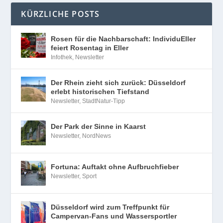
KÜRZLICHE POSTS
Rosen für die Nachbarschaft: IndividuEller
feiert Rosentag in Eller
Infothek
,
Newsletter
Der Rhein zieht sich zurück: Düsseldorf
erlebt historischen Tiefstand
Newsletter
,
StadtNatur-Tipp
Der Park der Sinne in Kaarst
Newsletter
,
NordNews
Fortuna: Auftakt ohne Aufbruchfieber
Newsletter
,
Sport
Düsseldorf wird zum Treffpunkt für
Campervan-Fans und Wassersportler