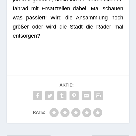
fah­rad mit Ersatz­tei­len dabei. Mal schauen
was pas­siert! Wird die Ansamm­lung noch
grö­ßer oder wird die Stadt die Räder mal
entsorgen?
AKTIE:
RATE: