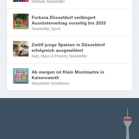
Infothek
,
Newsletter
Fortuna Düsseldorf verlängert
Ausrüstervertrag vorzeitig bis 2033
Newsletter
,
Sport
Zwölf junge Spatzen in Düsseldorf
erfolgreich ausgewildert
Katz, Maus & Friends
,
Newsletter
Ab morgen ist Klein Montmartre in
Kaiserswerth
Newsletter
,
NordNews