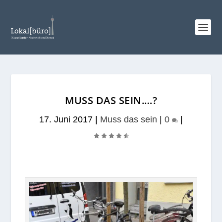
MUSS DAS SEIN.…?
17. Juni 2017
|
Muss das sein
|
0
|