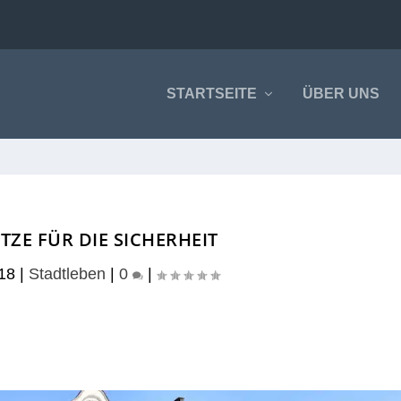
STARTSEITE
ÜBER UNS
ZE FÜR DIE SICHERHEIT
18
|
Stadtleben
|
0
|