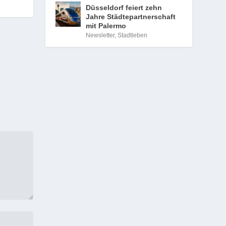
Düsseldorf feiert zehn
Jahre Städtepartnerschaft
mit Palermo
Newsletter
,
Stadtleben
 für
-