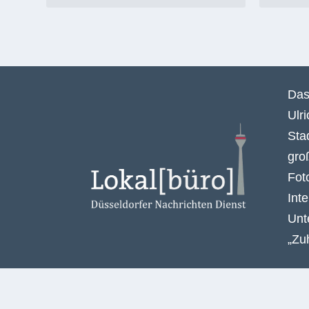
HINTERLASSE EINE ANTWORT
Deine E-Mail-Adresse wird nicht veröffentlicht.
Das
Ulr