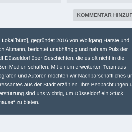
Erforderliche Felder sind mit
*
markiert
 Lokal[büro], gegründet 2016 von Wolfgang Harste und
ich Altmann, berichtet unabhängig und nah am Puls der