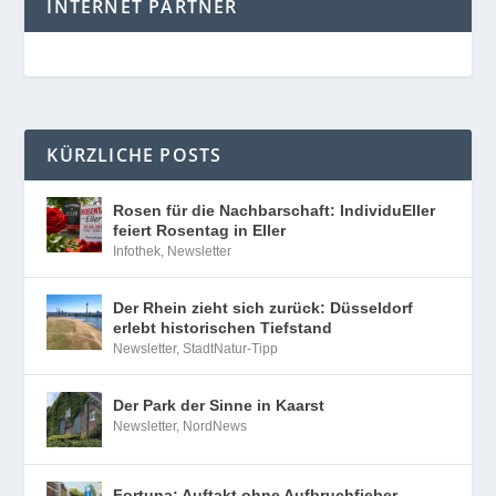
INTERNET PARTNER
KÜRZLICHE POSTS
Rosen für die Nachbarschaft: IndividuEller
feiert Rosentag in Eller
Infothek
,
Newsletter
Der Rhein zieht sich zurück: Düsseldorf
erlebt historischen Tiefstand
Newsletter
,
StadtNatur-Tipp
Der Park der Sinne in Kaarst
Newsletter
,
NordNews
Fortuna: Auftakt ohne Aufbruchfieber