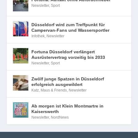
Newsletter
,
Sport
Düsseldorf wird zum Treffpunkt für
Campervan-Fans und Wassersportler
Infothek
,
Newsletter
Fortuna Düsseldorf verlängert
Ausrüstervertrag vorzeitig bis 2033
Newsletter
,
Sport
Zwölf junge Spatzen in Düsseldorf
erfolgreich ausgewildert
Katz, Maus & Friends
,
Newsletter
Ab morgen ist Klein Montmartre in
Kaiserswerth
Newsletter
,
NordNews