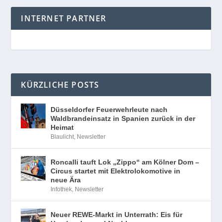
INTERNET PARTNER
KÜRZLICHE POSTS
Düsseldorfer Feuerwehrleute nach
Waldbrandeinsatz in Spanien zurück in der
Heimat
Blaulicht
,
Newsletter
Roncalli tauft Lok „Zippo“ am Kölner Dom –
Circus startet mit Elektrolokomotive in
neue Ära
Infothek
,
Newsletter
Neuer REWE-Markt in Unterrath: Eis für