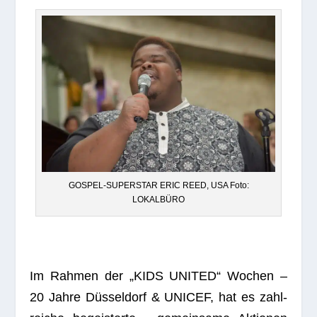
GOSPEL-SUPERSTAR ERIC REED, USA Foto:
LOKALBÜRO
Im Rah­men der „KIDS UNITED“ Wochen –
20 Jahre Düs­sel­dorf & UNICEF, hat es zahl­