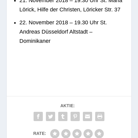
21. Novem­ber 2018 – 19.30 Uhr St. Maria
Lörick, Hilfe der Chris­ten, Löri­cker Str. 37
22. Novem­ber 2018 – 19.30 Uhr St.
Andreas Düs­sel­dorf Alt­stadt –
Dominikaner
AKTIE:
RATE: