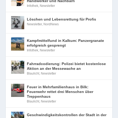
Handwerker und Nachbarn
Infothek
,
Newsletter
Löschen und Lebensrettung für Profis
Newsletter
,
NordNews
Kampfmittelfund in Kalkum: Panzergranate
erfolgreich gesprengt
Infothek
,
Newsletter
Fahrradcodierung: Polizei bietet kostenlose
Aktion an der Messewache an
Blaulicht
,
Newsletter
Feuer in Mehrfamilienhaus in Bilk:
Feuerwehr rettet drei Menschen über
Treppenhaus
Blaulicht
,
Newsletter
Geschwindigkeitskontrollen der Stadt in der