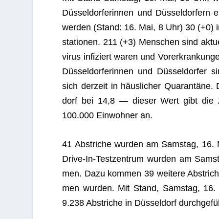
Düs­sel­dor­fe­rin­nen und Düs­sel­dor­fern 
wer­den (Stand: 16. Mai, 8 Uhr) 30 (+0) i
sta­tio­nen. 211 (+3) Men­schen sind aktu­
vi­rus infi­ziert waren und Vor­er­kran­kun­
Düs­sel­dor­fe­rin­nen und Düs­sel­dor­f
sich der­zeit in häus­li­cher Qua­ran­täne.
dorf bei 14,8 — die­ser Wert gibt die 
100.000 Ein­woh­ner an.
41 Abstri­che wur­den am Sams­tag, 16. M
Drive-In-Test­zen­trum wur­den am Sams­
men. Dazu kom­men 39 wei­tere Abstri­che
men wur­den. Mit Stand, Sams­tag, 16.
9.238 Abstri­che in Düs­sel­dorf durchgefü