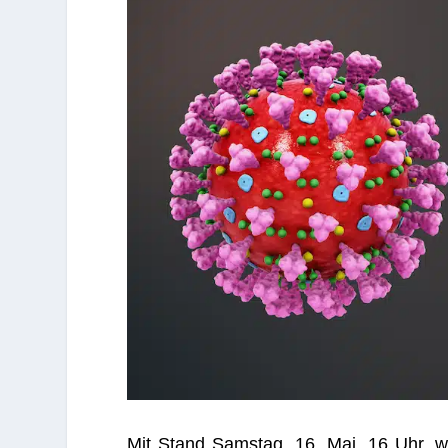
Mit Stand Sams­tag, 16. Mai, 16 Uhr, 