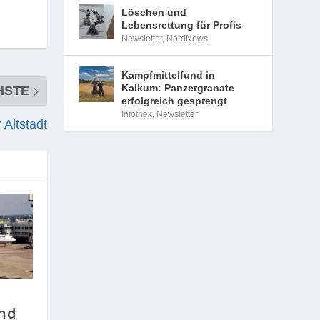
Löschen und
Lebensrettung für Profis
Newsletter
,
NordNews
Kampfmittelfund in
Kalkum: Panzergranate
HSTE
erfolgreich gesprengt
Infothek
,
Newsletter
 Altstadt
nd