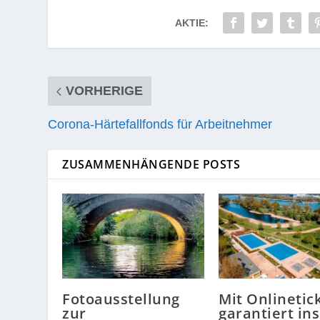
AKTIE:
VORHERIGE
Corona-Härtefallfonds für Arbeitnehmer
ZUSAMMENHÄNGENDE POSTS
Fotoausstellung
Mit Onlinetic
zur
garantiert in