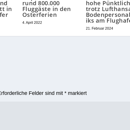
und
rund 800.000
hohe Pünktlich
tt in
Fluggäste in den
trotz Lufthans
fer
Osterferien
Bodenpersonal
iks am Flughaf
4. April 2022
21. Februar 2024
Erforderliche Felder sind mit
*
markiert