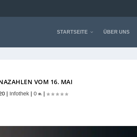
STARTSEITE
ÜBER UNS
NAZAHLEN VOM 16. MAI
20
|
Infothek
|
0
|