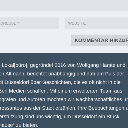
 Lokal[büro], gegründet 2016 von Wolfgang Harste und
ich Altmann, berichtet unabhängig und nah am Puls der
dt Düsseldorf über Geschichten, die es oft nicht in die
ßen Medien schaffen. Mit einem erweiterten Team aus
ografen und Autoren möchten wir Nachbarschaftliches u
eressantes aus der Stadt erzählen. Ihre Beobachtungen 
erstützung sind uns wichtig, um Düsseldorf ein Stück
hause“ zu bieten.