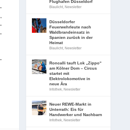
Flughafen Düsseldorf
­
Blaulicht
,
Newsletter
,
Düsseldorfer
­
Feuerwehrleute nach
Waldbrandeinsatz in
­
Spanien zurück in der
Heimat
Blaulicht
,
Newsletter
­
Roncalli tauft Lok „Zippo“
am Kölner Dom – Circus
startet mit
Elektrolokomotive in
neue Ära
Infothek
,
Newsletter
Neuer REWE-Markt in
Unterrath: Eis für
Handwerker und Nachbarn
Infothek
,
Newsletter