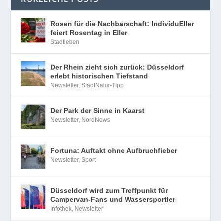
Rosen für die Nachbarschaft: IndividuEller
feiert Rosentag in Eller
Stadtleben
Der Rhein zieht sich zurück: Düsseldorf
erlebt historischen Tiefstand
Newsletter
,
StadtNatur-Tipp
Der Park der Sinne in Kaarst
Newsletter
,
NordNews
Fortuna: Auftakt ohne Aufbruchfieber
Newsletter
,
Sport
Düsseldorf wird zum Treffpunkt für
Campervan-Fans und Wassersportler
Infothek
,
Newsletter