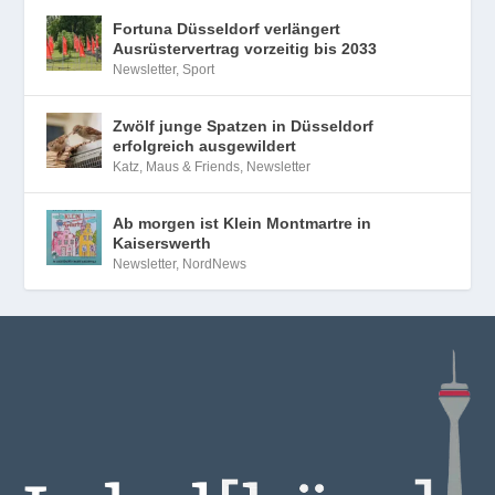
Fortuna Düsseldorf verlängert
Ausrüstervertrag vorzeitig bis 2033
Newsletter
,
Sport
Zwölf junge Spatzen in Düsseldorf
erfolgreich ausgewildert
Katz, Maus & Friends
,
Newsletter
Ab morgen ist Klein Montmartre in
Kaiserswerth
Newsletter
,
NordNews