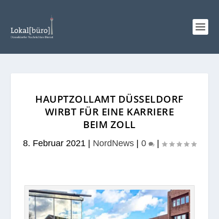
HAUPTZOLLAMT DÜSSELDORF
WIRBT FÜR EINE KARRIERE
BEIM ZOLL
8. Februar 2021
|
NordNews
|
0
|