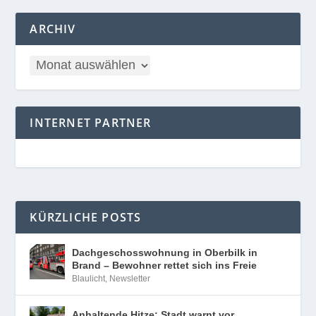
ARCHIV
INTERNET PARTNER
KÜRZLICHE POSTS
Dachgeschosswohnung in Oberbilk in
Brand – Bewohner rettet sich ins Freie
Blaulicht
,
Newsletter
Anhaltende Hitze: Stadt warnt vor