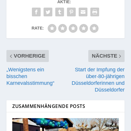
AKTIE:
RATE:
VORHERIGE
NÄCHSTE
„Wenigstens ein
Start der Impfung der
bisschen
über-80-jährigen
Karnevalsstimmung“
Düsseldorferinnen und
Düsseldorfer
ZUSAMMENHÄNGENDE POSTS