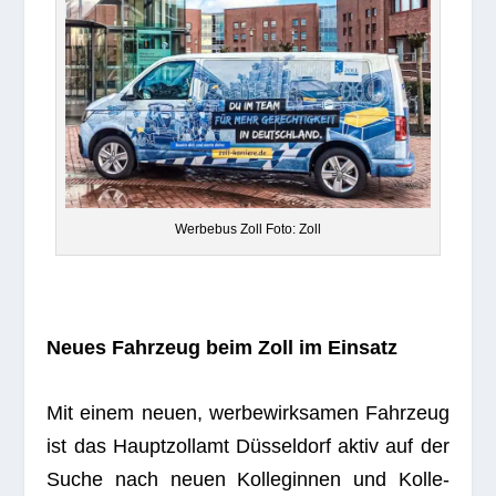
Wer­be­bus Zoll Foto: Zoll
Neues Fahr­zeug beim Zoll im Einsatz
Mit einem neuen, wer­be­wirk­sa­men Fahr­zeug
ist das Haupt­zoll­amt Düs­sel­dorf aktiv auf der
Suche nach neuen Kol­le­gin­nen und Kol­le­