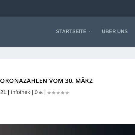
STARTSEITE
ÜBER UNS
CORONAZAHLEN VOM 30. MÄRZ
021
|
Infothek
|
0
|