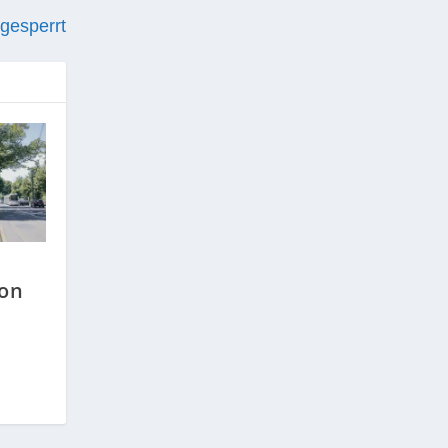
 gesperrt
ion