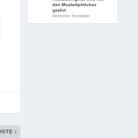
den Mostertpöttches
geehrt
Menschen
,
Newsletter
HSTE