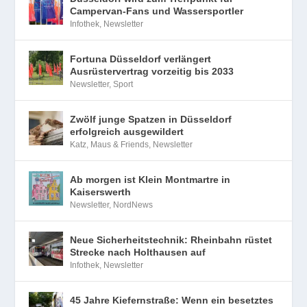
Campervan-Fans und Wassersportler
Infothek
,
Newsletter
Fortuna Düsseldorf verlängert
Ausrüstervertrag vorzeitig bis 2033
Newsletter
,
Sport
Zwölf junge Spatzen in Düsseldorf
erfolgreich ausgewildert
Katz, Maus & Friends
,
Newsletter
Ab morgen ist Klein Montmartre in
Kaiserswerth
Newsletter
,
NordNews
Neue Sicherheitstechnik: Rheinbahn rüstet
Strecke nach Holthausen auf
Infothek
,
Newsletter
45 Jahre Kiefernstraße: Wenn ein besetztes