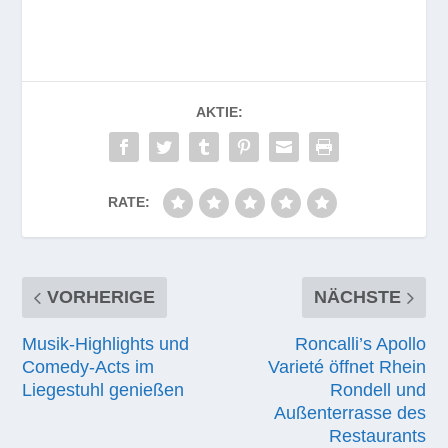
AKTIE:
RATE:
VORHERIGE
NÄCHSTE
Musik-Highlights und
Roncalli’s Apollo
Comedy-Acts im
Varieté öffnet Rhein
Liegestuhl genießen
Rondell und
Außenterrasse des
Restaurants