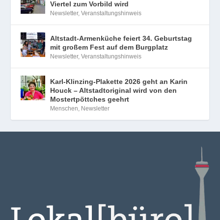
Viertel zum Vorbild wird
Newsletter
,
Veranstaltungshinweis
Altstadt-Armenküche feiert 34. Geburtstag
mit großem Fest auf dem Burgplatz
Newsletter
,
Veranstaltungshinweis
Karl-Klinzing-Plakette 2026 geht an Karin
Houck – Altstadtoriginal wird von den
Mostertpöttches geehrt
Menschen
,
Newsletter