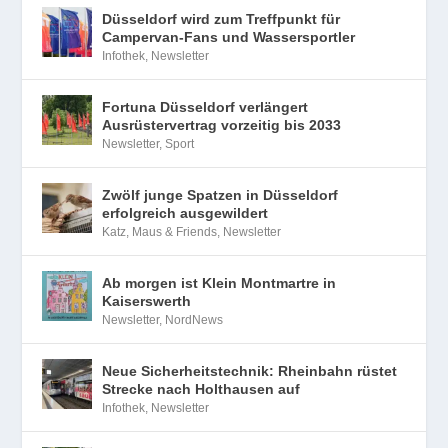
Düsseldorf wird zum Treffpunkt für
Campervan-Fans und Wassersportler
Infothek
,
Newsletter
Fortuna Düsseldorf verlängert
Ausrüstervertrag vorzeitig bis 2033
Newsletter
,
Sport
Zwölf junge Spatzen in Düsseldorf
erfolgreich ausgewildert
Katz, Maus & Friends
,
Newsletter
Ab morgen ist Klein Montmartre in
Kaiserswerth
Newsletter
,
NordNews
Neue Sicherheitstechnik: Rheinbahn rüstet
Strecke nach Holthausen auf
Infothek
,
Newsletter