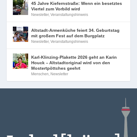
45 Jahre Kiefernstraße: Wenn ein besetztes
Viertel zum Vorbild wird
Newsletter
,
Veranstaltungshinweis
Altstadt-Armenküche feiert 34. Geburtstag
mit großem Fest auf dem Burgplatz
Newsletter
,
Veranstaltungshinweis
Karl-Klinzing-Plakette 2026 geht an Karin
Houck – Altstadtoriginal wird von den
Mostertpöttches geehrt
Menschen
,
Newsletter