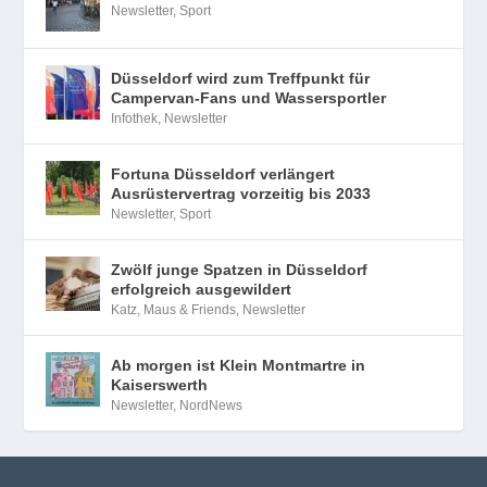
Newsletter
,
Sport
Düsseldorf wird zum Treffpunkt für
Campervan-Fans und Wassersportler
Infothek
,
Newsletter
Fortuna Düsseldorf verlängert
Ausrüstervertrag vorzeitig bis 2033
Newsletter
,
Sport
Zwölf junge Spatzen in Düsseldorf
erfolgreich ausgewildert
Katz, Maus & Friends
,
Newsletter
Ab morgen ist Klein Montmartre in
Kaiserswerth
Newsletter
,
NordNews