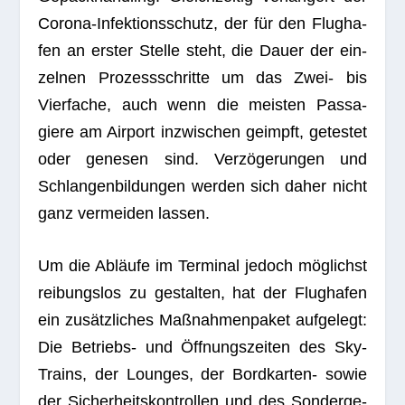
Corona-Infek­ti­ons­schutz, der für den Flug­ha­
fen an ers­ter Stelle steht, die Dauer der ein­
zel­nen Pro­zess­schritte um das Zwei- bis
Vier­fa­che, auch wenn die meis­ten Pas­sa­
giere am Air­port inzwi­schen geimpft, getes­tet
oder gene­sen sind. Ver­zö­ge­run­gen und
Schlan­gen­bil­dun­gen wer­den sich daher nicht
ganz ver­mei­den lassen.
Um die Abläufe im Ter­mi­nal jedoch mög­lichst
rei­bungs­los zu gestal­ten, hat der Flug­ha­fen
ein zusätz­li­ches Maß­nah­men­pa­ket auf­ge­legt:
Die Betriebs- und Öff­nungs­zei­ten des Sky­
Trains, der Loun­ges, der Bor­d­­kar­ten- sowie
der Sicher­heits­kon­trol­len und des Son­der­ge­