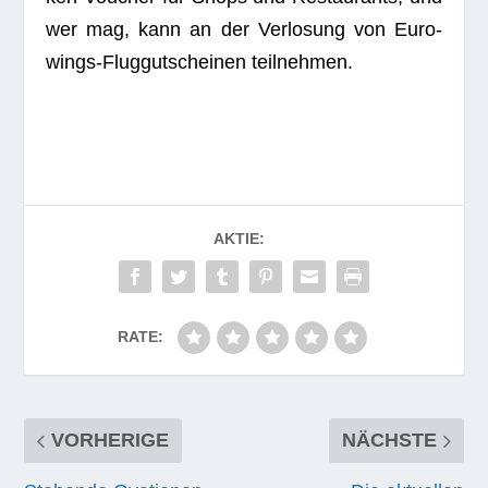
wer mag, kann an der Ver­lo­sung von Euro­
wings-Flug­gut­schei­nen teilnehmen.
AKTIE:
RATE:
VORHERIGE
NÄCHSTE