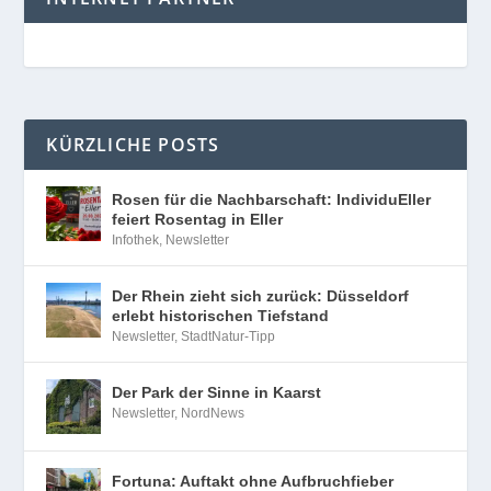
KÜRZLICHE POSTS
Rosen für die Nachbarschaft: IndividuEller
feiert Rosentag in Eller
Infothek
,
Newsletter
Der Rhein zieht sich zurück: Düsseldorf
erlebt historischen Tiefstand
Newsletter
,
StadtNatur-Tipp
Der Park der Sinne in Kaarst
Newsletter
,
NordNews
Fortuna: Auftakt ohne Aufbruchfieber