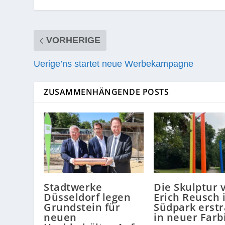
VORHERIGE
Uerige’ns startet neue Werbekampagne
ZUSAMMENHÄNGENDE POSTS
Stadtwerke
Die Skulptur 
Düsseldorf legen
Erich Reusch 
Grundstein für
Südpark erstr
neuen
in neuer Farb