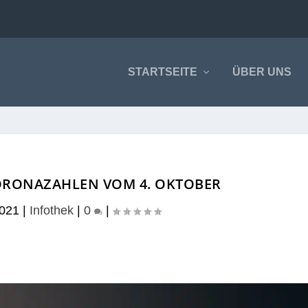
STARTSEITE
ÜBER UNS
ORONAZAHLEN VOM 4. OKTOBER
2021
|
Infothek
|
0
|