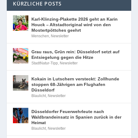
KÜRZLICHE POSTS
Karl-Klinzing-Plakette 2026 geht an Karin
Houck – Altstadtoriginal wird von den
Mostertpöttches geehrt
Menschen
,
Newsletter
Grau raus, Grün rein: Düsseldorf setzt auf
Entsiegelung gegen die Hitze
StadtNatur-Tipp
,
Newsletter
Kokain in Lutschern versteckt: Zollhunde
stoppen 68-Jährigen am Flughafen
Düsseldorf
Blaulicht
,
Newsletter
Düsseldorfer Feuerwehrleute nach
Waldbrandeinsatz in Spanien zurück in der
Heimat
Blaulicht
,
Newsletter