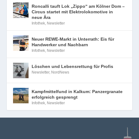
Roncalli tauft Lok „Zippo“ am Kölner Dom –
Circus startet mit Elektrolokomotive in
neue Ära
Infothek
,
Newsletter
Neuer REWE-Markt in Unterrath: Eis für
Handwerker und Nachbarn
Infothek
,
Newsletter
Löschen und Lebensrettung für Profis
Newsletter
,
NordNews
Kampfmittelfund in Kalkum: Panzergranate
erfolgreich gesprengt
Infothek
,
Newsletter