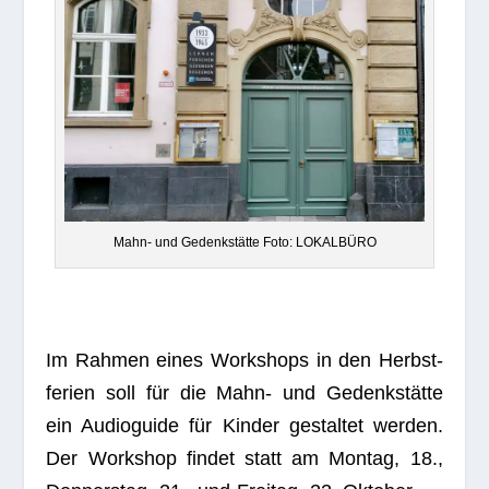
Mahn- und Gedenk­stätte Foto: LOKALBÜRO
Im Rah­men eines Work­shops in den Herbst­
fe­rien soll für die Mahn- und Gedenk­stätte
ein Audio­guide für Kin­der gestal­tet wer­den.
Der Work­shop fin­det statt am Mon­tag, 18.,