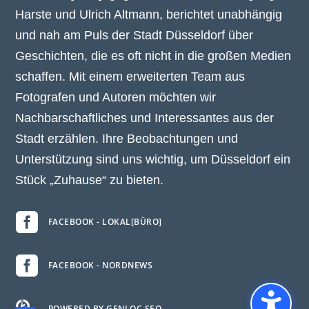
Harste und Ulrich Altmann, berichtet unabhängig
und nah am Puls der Stadt Düsseldorf über
Geschichten, die es oft nicht in die großen Medien
schaffen. Mit einem erweiterten Team aus
Fotografen und Autoren möchten wir
Nachbarschaftliches und Interessantes aus der
Stadt erzählen. Ihre Beobachtungen und
Unterstützung sind uns wichtig, um Düsseldorf ein
Stück „Zuhause“ zu bieten.

FACEBOOK - LOKAL[BÜRO]

FACEBOOK - NORDNEWS
POWERED BY GENLOC.SEO