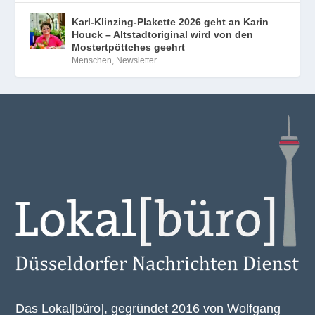
Karl-Klinzing-Plakette 2026 geht an Karin
Houck – Altstadtoriginal wird von den
Mostertpöttches geehrt
Menschen
,
Newsletter
Das Lokal[büro], gegründet 2016 von Wolfgang