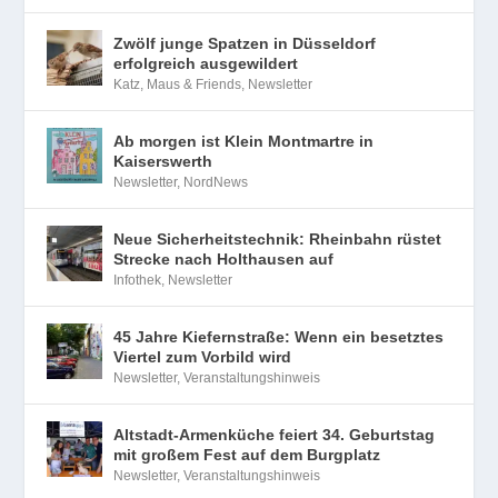
Zwölf junge Spatzen in Düsseldorf
erfolgreich ausgewildert
Katz, Maus & Friends
,
Newsletter
Ab morgen ist Klein Montmartre in
Kaiserswerth
Newsletter
,
NordNews
Neue Sicherheitstechnik: Rheinbahn rüstet
Strecke nach Holthausen auf
Infothek
,
Newsletter
45 Jahre Kiefernstraße: Wenn ein besetztes
Viertel zum Vorbild wird
Newsletter
,
Veranstaltungshinweis
Altstadt-Armenküche feiert 34. Geburtstag
mit großem Fest auf dem Burgplatz
Newsletter
,
Veranstaltungshinweis