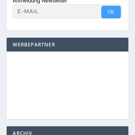
Anmeldung Newsletter
OK
WERBEPARTNER
ARCHIV