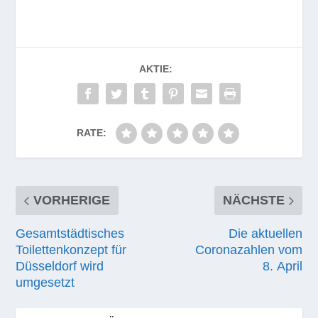
AKTIE:
RATE:
VORHERIGE
NÄCHSTE
Gesamtstädtisches
Die aktuellen
Toilettenkonzept für
Coronazahlen vom
Düsseldorf wird
8. April
umgesetzt