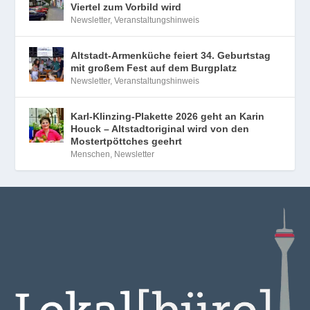
Viertel zum Vorbild wird
Newsletter
,
Veranstaltungshinweis
Altstadt-Armenküche feiert 34. Geburtstag
mit großem Fest auf dem Burgplatz
Newsletter
,
Veranstaltungshinweis
Karl-Klinzing-Plakette 2026 geht an Karin
Houck – Altstadtoriginal wird von den
Mostertpöttches geehrt
Menschen
,
Newsletter