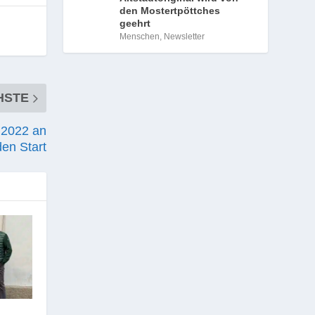
den Mostertpöttches
geehrt
Menschen
,
Newsletter
HSTE
 2022 an
den Start