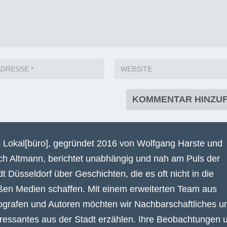
 Lokal[büro], gegründet 2016 von Wolfgang Harste und
ich Altmann, berichtet unabhängig und nah am Puls der
dt Düsseldorf über Geschichten, die es oft nicht in die
ßen Medien schaffen. Mit einem erweiterten Team aus
ografen und Autoren möchten wir Nachbarschaftliches u
eressantes aus der Stadt erzählen. Ihre Beobachtungen 