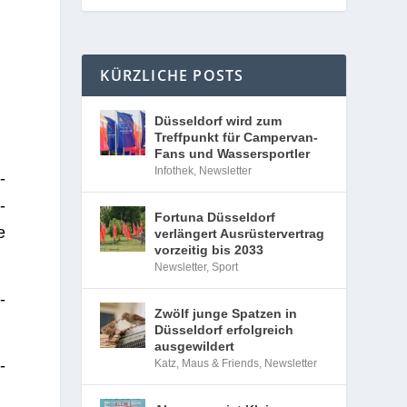
KÜRZLICHE POSTS
Düsseldorf wird zum
Treffpunkt für Campervan-
Fans und Wassersportler
Infothek
,
Newsletter
­
­
Fortuna Düsseldorf
e
verlängert Ausrüstervertrag
vorzeitig bis 2033
Newsletter
,
Sport
-
Zwölf junge Spatzen in
Düsseldorf erfolgreich
ausgewildert
­
Katz, Maus & Friends
,
Newsletter