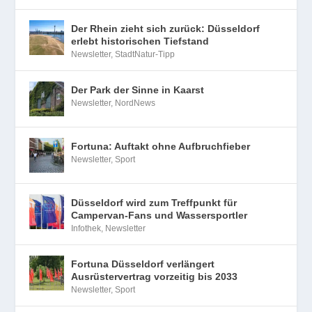
Der Rhein zieht sich zurück: Düsseldorf
erlebt historischen Tiefstand
Newsletter
,
StadtNatur-Tipp
Der Park der Sinne in Kaarst
Newsletter
,
NordNews
Fortuna: Auftakt ohne Aufbruchfieber
Newsletter
,
Sport
Düsseldorf wird zum Treffpunkt für
Campervan-Fans und Wassersportler
Infothek
,
Newsletter
Fortuna Düsseldorf verlängert
Ausrüstervertrag vorzeitig bis 2033
Newsletter
,
Sport