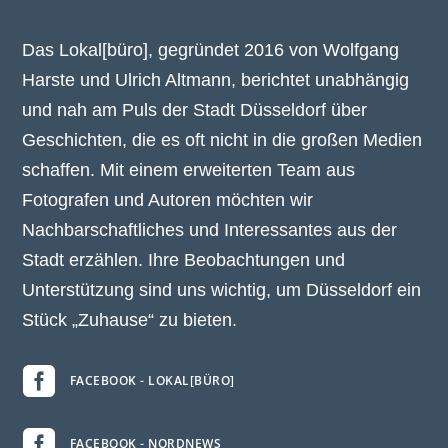
Das Lokal[büro], gegründet 2016 von Wolfgang
Harste und Ulrich Altmann, berichtet unabhängig
und nah am Puls der Stadt Düsseldorf über
Geschichten, die es oft nicht in die großen Medien
schaffen. Mit einem erweiterten Team aus
Fotografen und Autoren möchten wir
Nachbarschaftliches und Interessantes aus der
Stadt erzählen. Ihre Beobachtungen und
Unterstützung sind uns wichtig, um Düsseldorf ein
Stück „Zuhause“ zu bieten.

FACEBOOK - LOKAL[BÜRO]

FACEBOOK - NORDNEWS