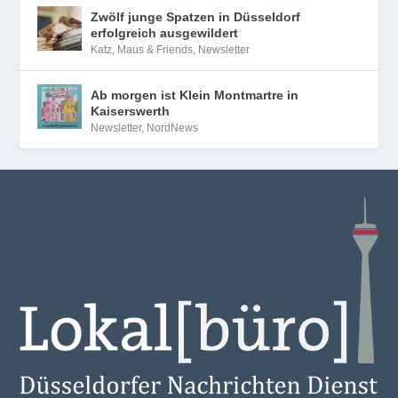
Zwölf junge Spatzen in Düsseldorf
erfolgreich ausgewildert
Katz, Maus & Friends
,
Newsletter
Ab morgen ist Klein Montmartre in
Kaiserswerth
Newsletter
,
NordNews