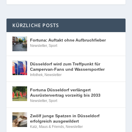
KÜRZLICHE POSTS
Fortuna: Auftakt ohne Aufbruchfieber
Newsletter
,
Sport
Düsseldorf wird zum Treffpunkt für
Campervan-Fans und Wassersportler
Infothek
,
Newsletter
Fortuna Düsseldorf verlängert
Ausrüstervertrag vorzeitig bis 2033
Newsletter
,
Sport
Zwölf junge Spatzen in Düsseldorf
erfolgreich ausgewildert
Katz, Maus & Friends
,
Newsletter