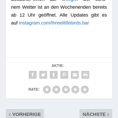
nem Wet­ter ist an den Wochen­en­den bereits
ab 12 Uhr geöff­net. Alle Updates gibt es
auf
instagram.com/threelittlebirds.bar
AKTIE:
RATE:
VORHERIGE
NÄCHSTE