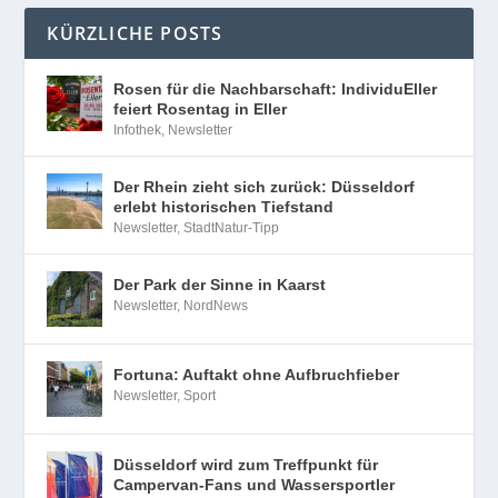
KÜRZLICHE POSTS
Rosen für die Nachbarschaft: IndividuEller
feiert Rosentag in Eller
Infothek
,
Newsletter
Der Rhein zieht sich zurück: Düsseldorf
erlebt historischen Tiefstand
Newsletter
,
StadtNatur-Tipp
Der Park der Sinne in Kaarst
Newsletter
,
NordNews
Fortuna: Auftakt ohne Aufbruchfieber
Newsletter
,
Sport
Düsseldorf wird zum Treffpunkt für
Campervan-Fans und Wassersportler