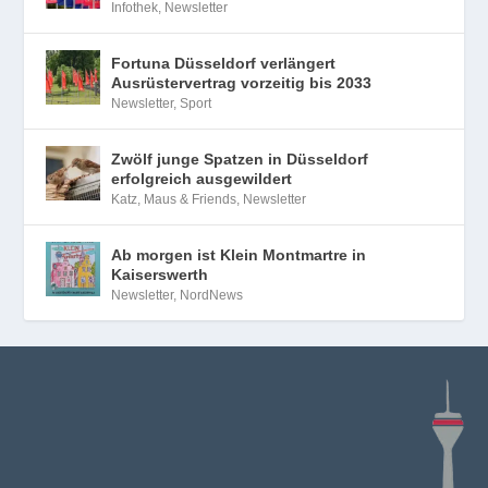
Infothek
,
Newsletter
Fortuna Düsseldorf verlängert
Ausrüstervertrag vorzeitig bis 2033
Newsletter
,
Sport
Zwölf junge Spatzen in Düsseldorf
erfolgreich ausgewildert
Katz, Maus & Friends
,
Newsletter
Ab morgen ist Klein Montmartre in
Kaiserswerth
Newsletter
,
NordNews