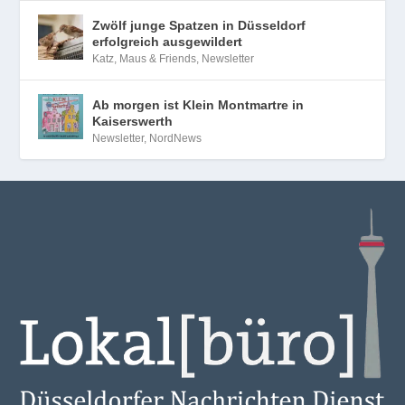
Zwölf junge Spatzen in Düsseldorf
erfolgreich ausgewildert
Katz, Maus & Friends
,
Newsletter
Ab morgen ist Klein Montmartre in
Kaiserswerth
Newsletter
,
NordNews