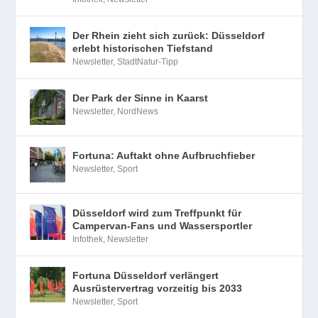
Der Rhein zieht sich zurück: Düsseldorf
erlebt historischen Tiefstand
Newsletter
,
StadtNatur-Tipp
Der Park der Sinne in Kaarst
Newsletter
,
NordNews
Fortuna: Auftakt ohne Aufbruchfieber
Newsletter
,
Sport
Düsseldorf wird zum Treffpunkt für
Campervan-Fans und Wassersportler
Infothek
,
Newsletter
Fortuna Düsseldorf verlängert
Ausrüstervertrag vorzeitig bis 2033
Newsletter
,
Sport