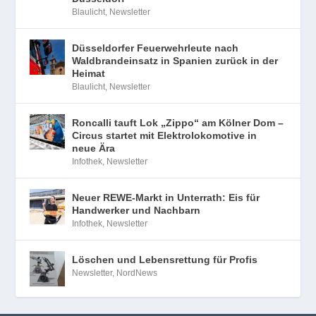
Blaulicht
,
Newsletter
Düsseldorfer Feuerwehrleute nach
Waldbrandeinsatz in Spanien zurück in der
Heimat
Blaulicht
,
Newsletter
Roncalli tauft Lok „Zippo“ am Kölner Dom –
Circus startet mit Elektrolokomotive in
neue Ära
Infothek
,
Newsletter
Neuer REWE-Markt in Unterrath: Eis für
Handwerker und Nachbarn
Infothek
,
Newsletter
Löschen und Lebensrettung für Profis
Newsletter
,
NordNews