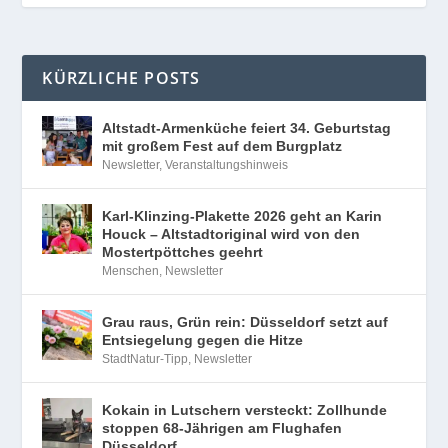
KÜRZLICHE POSTS
Altstadt-Armenküche feiert 34. Geburtstag
mit großem Fest auf dem Burgplatz
Newsletter
,
Veranstaltungshinweis
Karl-Klinzing-Plakette 2026 geht an Karin
Houck – Altstadtoriginal wird von den
Mostertpöttches geehrt
Menschen
,
Newsletter
Grau raus, Grün rein: Düsseldorf setzt auf
Entsiegelung gegen die Hitze
StadtNatur-Tipp
,
Newsletter
Kokain in Lutschern versteckt: Zollhunde
stoppen 68-Jährigen am Flughafen
Düsseldorf