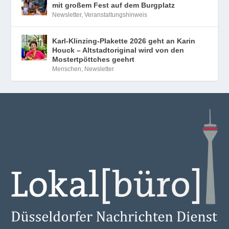
mit großem Fest auf dem Burgplatz
Newsletter
,
Veranstaltungshinweis
Karl-Klinzing-Plakette 2026 geht an Karin
Houck – Altstadtoriginal wird von den
Mostertpöttches geehrt
Menschen
,
Newsletter