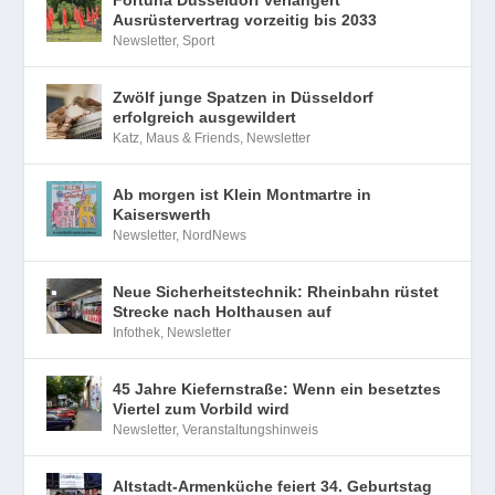
Ausrüstervertrag vorzeitig bis 2033
Newsletter
,
Sport
Zwölf junge Spatzen in Düsseldorf
erfolgreich ausgewildert
Katz, Maus & Friends
,
Newsletter
Ab morgen ist Klein Montmartre in
Kaiserswerth
Newsletter
,
NordNews
Neue Sicherheitstechnik: Rheinbahn rüstet
Strecke nach Holthausen auf
Infothek
,
Newsletter
45 Jahre Kiefernstraße: Wenn ein besetztes
Viertel zum Vorbild wird
Newsletter
,
Veranstaltungshinweis
Altstadt-Armenküche feiert 34. Geburtstag