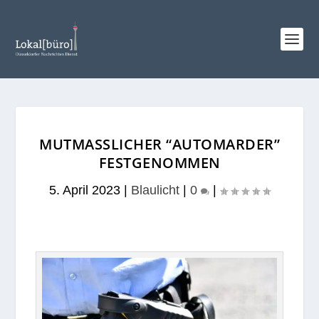
MUTMASSLICHER “AUTOMARDER” F
ESTGENOMMEN
5. April 2023
|
Blaulicht
|
0
|