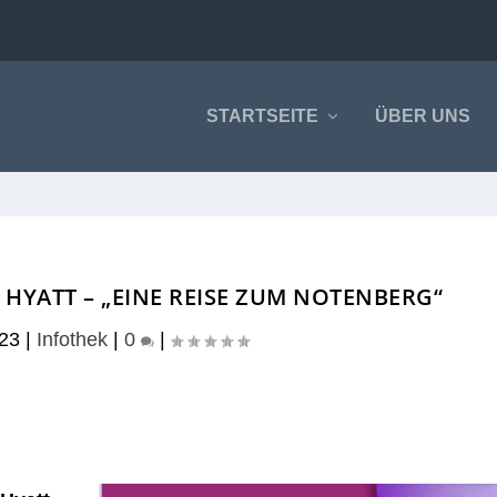
STARTSEITE
ÜBER UNS
 HYATT – „EINE REISE ZUM NOTENBERG“
023
|
Infothek
|
0
|