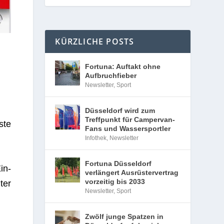
KÜRZLICHE POSTS
Fortuna: Auftakt ohne
Aufbruchfieber
Newsletter
,
Sport
Düsseldorf wird zum
Treffpunkt für Campervan-
ste
Fans und Wassersportler
Infothek
,
Newsletter
Fortuna Düsseldorf
in­
verlängert Ausrüstervertrag
vorzeitig bis 2033
ter
Newsletter
,
Sport
Zwölf junge Spatzen in