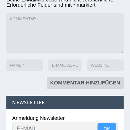
Erforderliche Felder sind mit
*
markiert
NEWSLETTER
Anmeldung Newsletter
OK