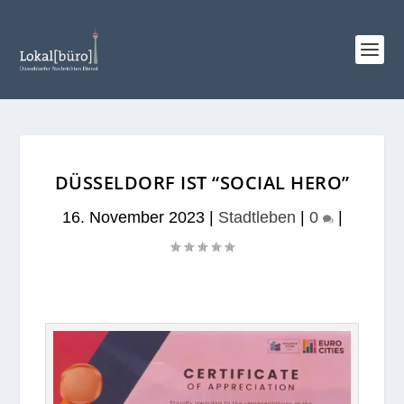
DÜSSELDORF IST “SOCIAL HERO”
16. November 2023
|
Stadtleben
|
0
|