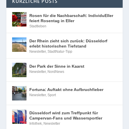
KÜRZLICHE POSTS
Rosen für die Nachbarschaft: IndividuEller
feiert Rosentag in Eller
Stadtleben
Der Rhein zieht sich zurück: Düsseldorf
erlebt historischen Tiefstand
Newsletter
,
StadtNatur-Tipp
Der Park der Sinne in Kaarst
Newsletter
,
NordNews
Fortuna: Auftakt ohne Aufbruchfieber
Newsletter
,
Sport
Düsseldorf wird zum Treffpunkt für
Campervan-Fans und Wassersportler
Infothek
,
Newsletter