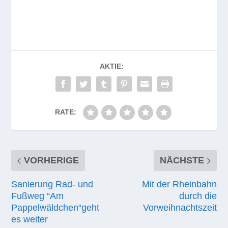
AKTIE:
RATE:
VORHERIGE
NÄCHSTE
Sanierung Rad- und
Mit der Rheinbahn
Fußweg “Am
durch die
Pappelwäldchen“geht
Vorweihnachtszeit
es weiter