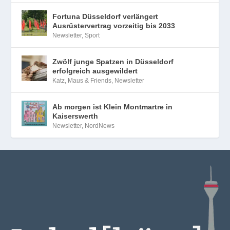
Fortuna Düsseldorf verlängert
Ausrüstervertrag vorzeitig bis 2033
Newsletter
,
Sport
Zwölf junge Spatzen in Düsseldorf
erfolgreich ausgewildert
Katz, Maus & Friends
,
Newsletter
Ab morgen ist Klein Montmartre in
Kaiserswerth
Newsletter
,
NordNews