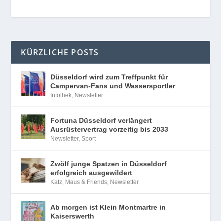
KÜRZLICHE POSTS
Düsseldorf wird zum Treffpunkt für
Campervan-Fans und Wassersportler
Infothek
,
Newsletter
Fortuna Düsseldorf verlängert
Ausrüstervertrag vorzeitig bis 2033
Newsletter
,
Sport
Zwölf junge Spatzen in Düsseldorf
erfolgreich ausgewildert
Katz, Maus & Friends
,
Newsletter
Ab morgen ist Klein Montmartre in
Kaiserswerth