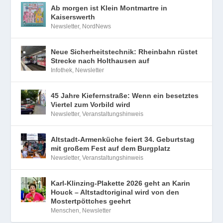
Ab morgen ist Klein Montmartre in
Kaiserswerth
Newsletter
,
NordNews
Neue Sicherheitstechnik: Rheinbahn rüstet
Strecke nach Holthausen auf
Infothek
,
Newsletter
45 Jahre Kiefernstraße: Wenn ein besetztes
Viertel zum Vorbild wird
Newsletter
,
Veranstaltungshinweis
Altstadt-Armenküche feiert 34. Geburtstag
mit großem Fest auf dem Burgplatz
Newsletter
,
Veranstaltungshinweis
Karl-Klinzing-Plakette 2026 geht an Karin
Houck – Altstadtoriginal wird von den
Mostertpöttches geehrt
Menschen
,
Newsletter