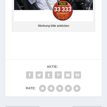
Wer­bung bitte anklicken
AKTIE:
RATE: