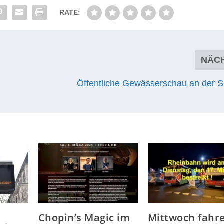
RATE:
NÄC
Öffentliche Gewässerschau an der S
Chopin’s Magic im
Mittwoch fahr