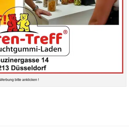
Wer­bung bitte anklicken !