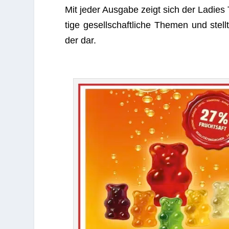
Mit jeder Aus­gabe zeigt sich der Ladies 
tige gesell­schaft­li­che The­men und stell
der dar.