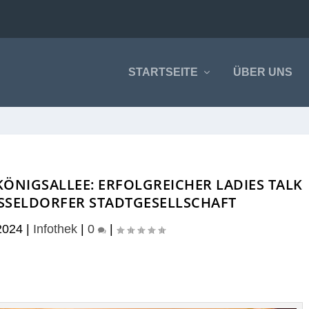
STARTSEITE
ÜBER UNS
KÖNIGSALLEE: ERFOLGREICHER LADIES TALK
DÜSSELDORFER STADTGESELLSCHAFT
2024
|
Infothek
|
0
|