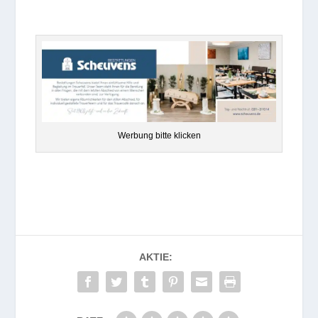
Wer­bung bitte klicken
AKTIE: