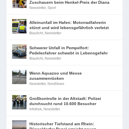
Zuschauern beim Henkel-Preis der Diana
Newsletter
,
Sport
Alleinunfall im Hafen: Motorradfahrerin
stürzt und wird lebensgefährlich verletzt
Blaulicht
,
Newsletter
Schwerer Unfall in Pempelfort:
Pedelecfahrer schwebt in Lebensgefahr
Blaulicht
,
Newsletter
Wenn Aquazoo und Messe
zusammenrücken
Newsletter
,
NordNews
Großkontrolle in der Altstadt: Polizei
durchsucht rund 10.600 Besucher
Infothek
,
Newsletter
Historischer Tiefstand am Rhein: