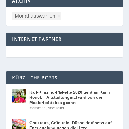
ARCHIV
INTERNET PARTNER
KÜRZLICHE POSTS
Karl-Klinzing-Plakette 2026 geht an Karin
Houck – Altstadtoriginal wird von den
Mostertpöttches geehrt
Menschen
,
Newsletter
Grau raus, Grün rein: Düsseldorf setzt auf
Entsiegelung gegen die Hitze