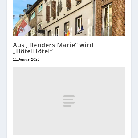
Aus „Benders Marie“ wird
„HôtelHôtel“
11. August 2023