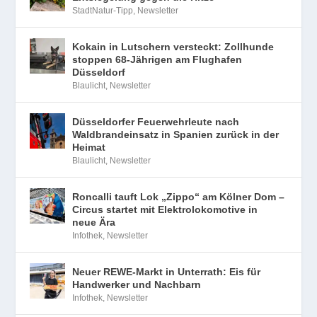
StadtNatur-Tipp
,
Newsletter
Kokain in Lutschern versteckt: Zollhunde
stoppen 68-Jährigen am Flughafen
Düsseldorf
Blaulicht
,
Newsletter
Düsseldorfer Feuerwehrleute nach
Waldbrandeinsatz in Spanien zurück in der
Heimat
Blaulicht
,
Newsletter
Roncalli tauft Lok „Zippo“ am Kölner Dom –
Circus startet mit Elektrolokomotive in
neue Ära
Infothek
,
Newsletter
Neuer REWE-Markt in Unterrath: Eis für
Handwerker und Nachbarn
Infothek
,
Newsletter