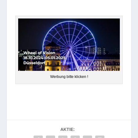
Wer­bung bitte klicken !
AKTIE: