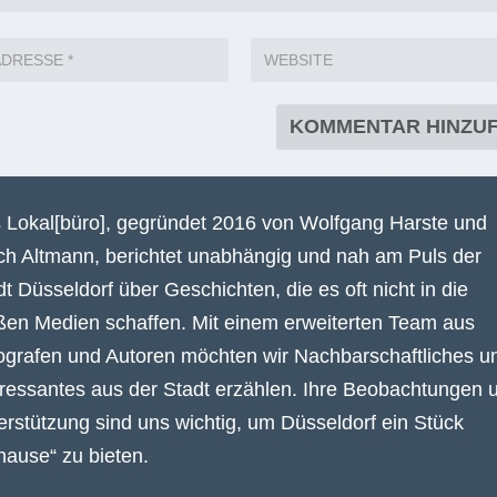
 Lokal[büro], gegründet 2016 von Wolfgang Harste und
ich Altmann, berichtet unabhängig und nah am Puls der
dt Düsseldorf über Geschichten, die es oft nicht in die
ßen Medien schaffen. Mit einem erweiterten Team aus
ografen und Autoren möchten wir Nachbarschaftliches u
eressantes aus der Stadt erzählen. Ihre Beobachtungen 
erstützung sind uns wichtig, um Düsseldorf ein Stück
hause“ zu bieten.