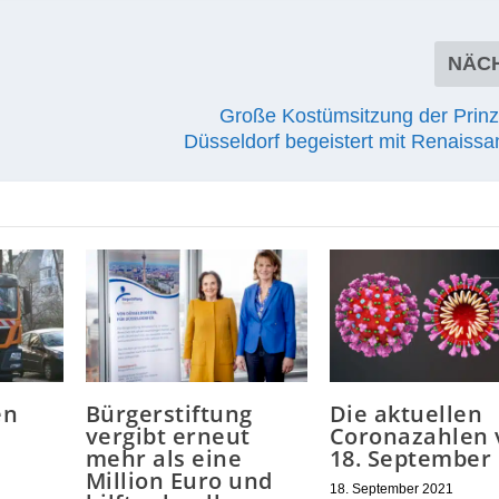
NÄC
Große Kostümsitzung der Prin
Düsseldorf begeistert mit Renaissa
en
Bürgerstiftung
Die aktuellen
vergibt erneut
Coronazahlen
mehr als eine
18. September
Million Euro und
18. September 2021