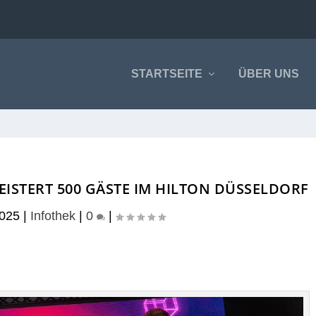
STARTSEITE
ÜBER UNS
ISTERT 500 GÄSTE IM HILTON DÜSSELDORF
2025
|
Infothek
|
0
|