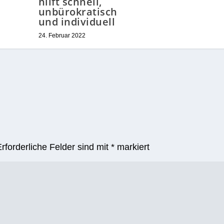
hilft schnell,
unbürokratisch
und individuell
24. Februar 2022
Erforderliche Felder sind mit
*
markiert