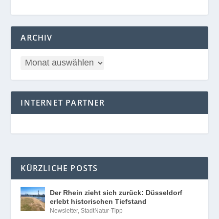
ARCHIV
INTERNET PARTNER
KÜRZLICHE POSTS
Der Rhein zieht sich zurück: Düsseldorf
erlebt historischen Tiefstand
Newsletter
,
StadtNatur-Tipp