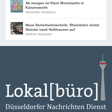
Ab morgen ist Klein Montmartre in
Kaiserswerth
Newsletter
,
NordNews
Neue Sicherheitstechnik: Rheinbahn rüstet
Strecke nach Holthausen auf
Infothek
,
Newsletter