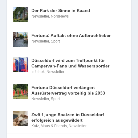
Der Park der Sinne in Kaarst
Newsletter
,
NordNews
Fortuna: Auftakt ohne Aufbruchfieber
Newsletter
,
Sport
Düsseldorf wird zum Treffpunkt für
Campervan-Fans und Wassersportler
Infothek
,
Newsletter
Fortuna Düsseldorf verlängert
Ausrüstervertrag vorzeitig bis 2033
Newsletter
,
Sport
Zwölf junge Spatzen in Düsseldorf
erfolgreich ausgewildert
Katz, Maus & Friends
,
Newsletter