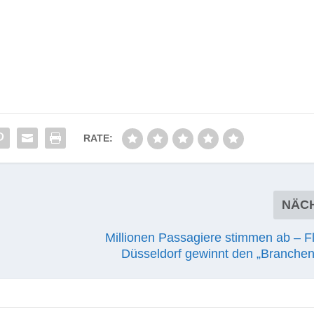
RATE:
NÄC
Millionen Passagiere stimmen ab – F
Düsseldorf gewinnt den „Branchen