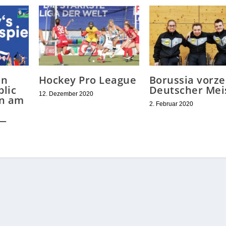
an
Hockey Pro League
Borussia vorze
lic
Deutscher Mei
12. Dezember 2020
en am
2. Februar 2020
 —