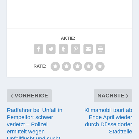
AKTIE:
RATE:
VORHERIGE
NÄCHSTE
Radfahrer bei Unfall in
Klimamobil tourt ab
Pempelfort schwer
Ende April wieder
verletzt – Polizei
durch Düsseldorfer
ermittelt wegen
Stadtteile
Unfallflucht und sucht