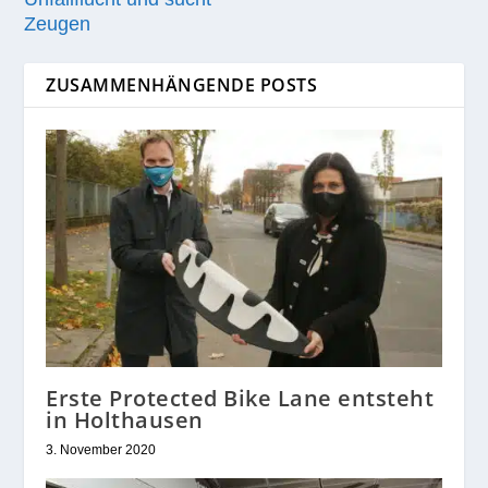
Zeugen
ZUSAMMENHÄNGENDE POSTS
Erste Protected Bike Lane entsteht
in Holthausen
3. November 2020