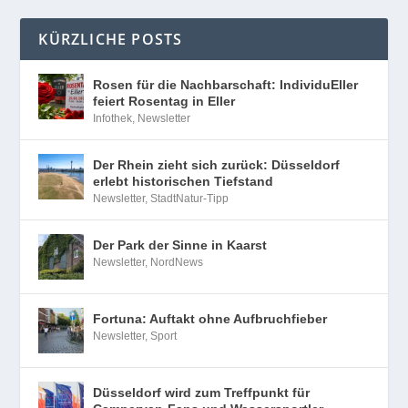
KÜRZLICHE POSTS
Rosen für die Nachbarschaft: IndividuEller
feiert Rosentag in Eller
Infothek
,
Newsletter
Der Rhein zieht sich zurück: Düsseldorf
erlebt historischen Tiefstand
Newsletter
,
StadtNatur-Tipp
Der Park der Sinne in Kaarst
Newsletter
,
NordNews
Fortuna: Auftakt ohne Aufbruchfieber
Newsletter
,
Sport
Düsseldorf wird zum Treffpunkt für