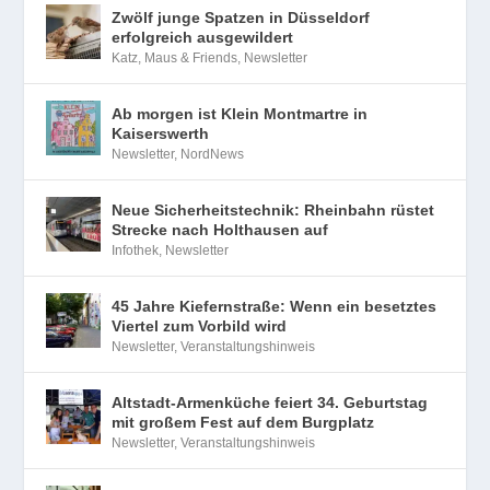
Zwölf junge Spatzen in Düsseldorf
erfolgreich ausgewildert
Katz, Maus & Friends
,
Newsletter
Ab morgen ist Klein Montmartre in
Kaiserswerth
Newsletter
,
NordNews
Neue Sicherheitstechnik: Rheinbahn rüstet
Strecke nach Holthausen auf
Infothek
,
Newsletter
45 Jahre Kiefernstraße: Wenn ein besetztes
Viertel zum Vorbild wird
Newsletter
,
Veranstaltungshinweis
Altstadt-Armenküche feiert 34. Geburtstag
mit großem Fest auf dem Burgplatz
Newsletter
,
Veranstaltungshinweis