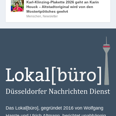
Karl-Klinzing-Plakette 2026 geht an Karin
Houck – Altstadtoriginal wird von den
Mostertpöttches geehrt
Menschen
,
Newsletter
Das Lokal[büro], gegründet 2016 von Wolfgang
Harste und Ulrich Altmann, berichtet unabhängig