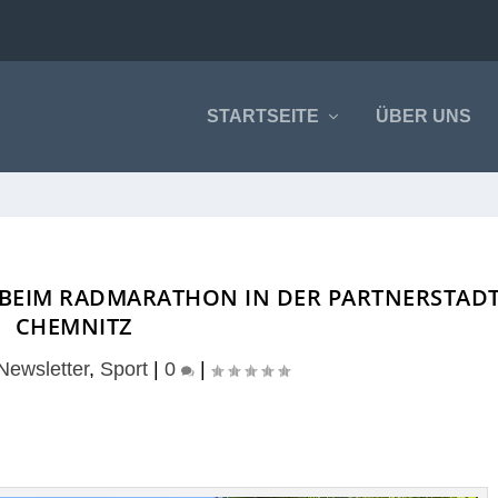
STARTSEITE
ÜBER UNS
BEIM RADMARATHON IN DER PARTNERSTAD
CHEMNITZ
Newsletter
,
Sport
|
0
|