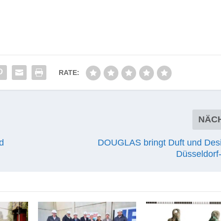
RATE:
NÄC
d
DOUGLAS bringt Duft und Des
Düsseldorf