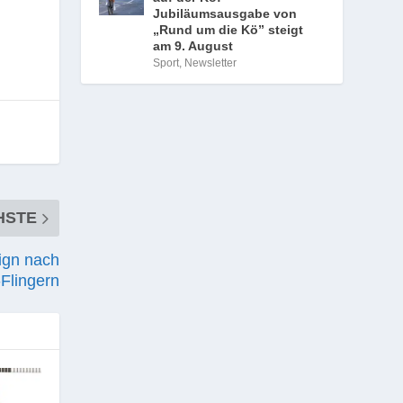
Jubiläumsausgabe von
„Rund um die Kö” steigt
am 9. August
Sport
,
Newsletter
HSTE
ign nach
-Flingern