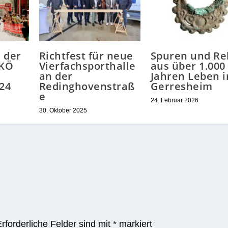
e der
Richtfest für neue
Spuren und Rel
 KÖ
Vierfachsporthalle
aus über 1.000
an der
Jahren Leben i
24
Redinghovenstraß
Gerresheim
e
24. Februar 2026
30. Oktober 2025
Erforderliche Felder sind mit
*
markiert