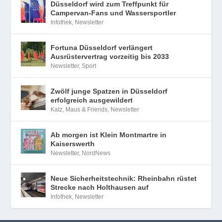
Düsseldorf wird zum Treffpunkt für
Campervan-Fans und Wassersportler
Infothek
,
Newsletter
Fortuna Düsseldorf verlängert
Ausrüstervertrag vorzeitig bis 2033
Newsletter
,
Sport
Zwölf junge Spatzen in Düsseldorf
erfolgreich ausgewildert
Katz, Maus & Friends
,
Newsletter
Ab morgen ist Klein Montmartre in
Kaiserswerth
Newsletter
,
NordNews
Neue Sicherheitstechnik: Rheinbahn rüstet
Strecke nach Holthausen auf
Infothek
,
Newsletter