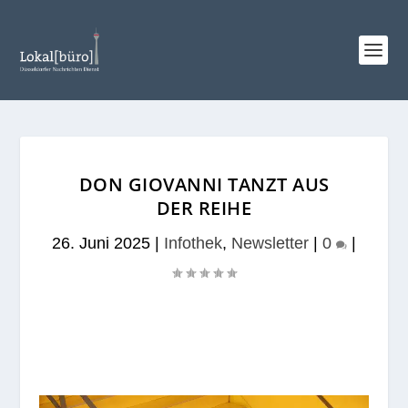
DON GIOVANNI TANZT AUS
DER REIHE
26. Juni 2025
|
Infothek
,
Newsletter
|
0
|