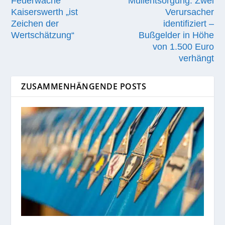
Feuerwache
Müllentsorgung: Zwei
Kaiserswerth „ist
Verursacher
Zeichen der
identifiziert –
Wertschätzung“
Bußgelder in Höhe
von 1.500 Euro
verhängt
ZUSAMMENHÄNGENDE POSTS