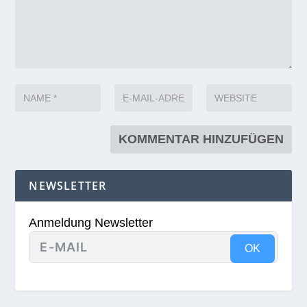
NEWSLETTER
Anmeldung Newsletter
OK