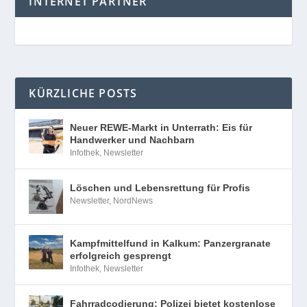
INTERNET PARTNER
KÜRZLICHE POSTS
Neuer REWE-Markt in Unterrath: Eis für
Handwerker und Nachbarn
Infothek
,
Newsletter
Löschen und Lebensrettung für Profis
Newsletter
,
NordNews
Kampfmittelfund in Kalkum: Panzergranate
erfolgreich gesprengt
Infothek
,
Newsletter
Fahrradcodierung: Polizei bietet kostenlose