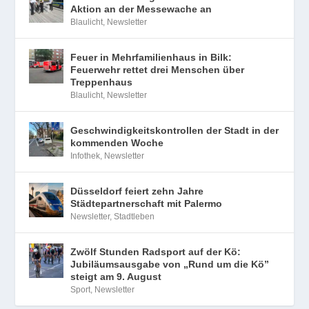
Aktion an der Messewache an
Blaulicht
,
Newsletter
Feuer in Mehrfamilienhaus in Bilk:
Feuerwehr rettet drei Menschen über
Treppenhaus
Blaulicht
,
Newsletter
Geschwindigkeitskontrollen der Stadt in der
kommenden Woche
Infothek
,
Newsletter
Düsseldorf feiert zehn Jahre
Städtepartnerschaft mit Palermo
Newsletter
,
Stadtleben
Zwölf Stunden Radsport auf der Kö:
Jubiläumsausgabe von „Rund um die Kö”
steigt am 9. August
Sport
,
Newsletter