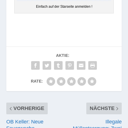
Ein­fach auf der Star­seite anmelden !
AKTIE:
RATE:
VORHERIGE
NÄCHSTE
OB Keller: Neue
Illegale