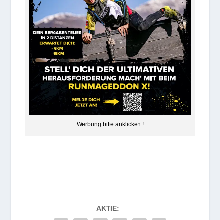
Wer­bung bitte anklicken !
AKTIE: