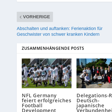
VORHERIGE
Abschalten und auftanken: Ferienaktion für
Geschwister von schwer kranken Kindern
ZUSAMMENHÄNGENDE POSTS
NFL Germany
Delegations-R
feiert erfolgreiches
Deutsch-
Football
japanische
Development
Verbundenhei