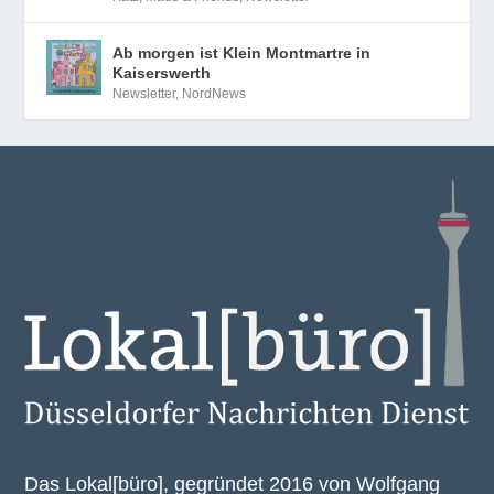
Ab morgen ist Klein Montmartre in
Kaiserswerth
Newsletter
,
NordNews
Das Lokal[büro], gegründet 2016 von Wolfgang