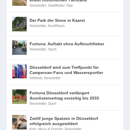
Newsletter
,
StadtNatur-Tipp
Der Park der Sinne in Kaarst
Newsletter
,
NordNews
Fortuna: Auftakt ohne Aufbruchfieber
Newsletter
,
Sport
Düsseldorf wird zum Treffpunkt für
Campervan-Fans und Wassersportler
Infothek
,
Newsletter
Fortuna Düsseldorf verlängert
Ausrüstervertrag vorzeitig bis 2033
Newsletter
,
Sport
Zwölf junge Spatzen in Düsseldorf
erfolgreich ausgewildert
Katz, Maus & Friends
,
Newsletter