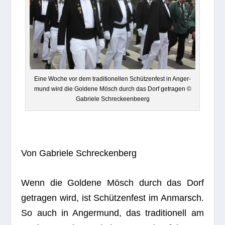
Eine Woche vor dem tra­di­tio­nel­len Schüt­zen­fest in Anger­
mund wird die Gol­dene Mösch durch das Dorf getra­gen ©
Gabriele Schreckeenbeerg
Von Gabriele Schreckenberg
Wenn die Gol­dene Mösch durch das Dorf
getra­gen wird, ist Schüt­zen­fest im Anmarsch.
So auch in Anger­mund, das tra­di­tio­nell am