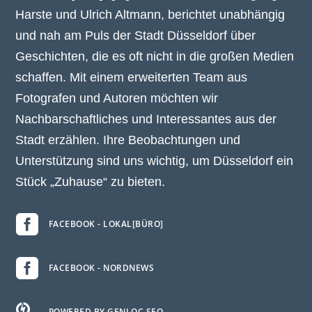
Harste und Ulrich Altmann, berichtet unabhängig
und nah am Puls der Stadt Düsseldorf über
Geschichten, die es oft nicht in die großen Medien
schaffen. Mit einem erweiterten Team aus
Fotografen und Autoren möchten wir
Nachbarschaftliches und Interessantes aus der
Stadt erzählen. Ihre Beobachtungen und
Unterstützung sind uns wichtig, um Düsseldorf ein
Stück „Zuhause“ zu bieten.

FACEBOOK - LOKAL[BÜRO]

FACEBOOK - NORDNEWS

POWERED BY GENLOC.SEO