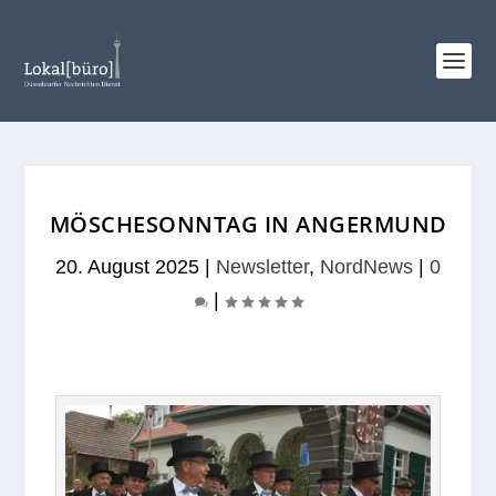
MÖSCHESONNTAG IN ANGERMUND
20. August 2025
|
Newsletter
,
NordNews
|
0
|