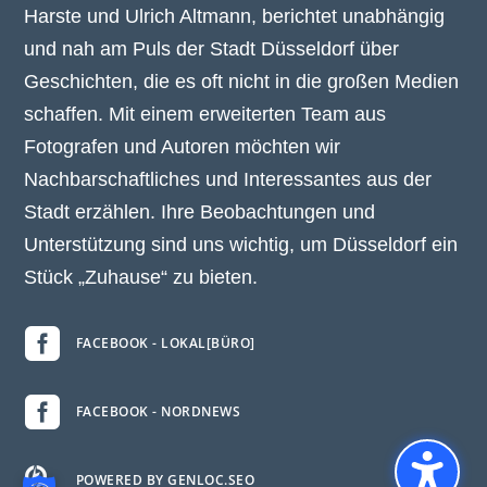
Harste und Ulrich Altmann, berichtet unabhängig
und nah am Puls der Stadt Düsseldorf über
Geschichten, die es oft nicht in die großen Medien
schaffen. Mit einem erweiterten Team aus
Fotografen und Autoren möchten wir
Nachbarschaftliches und Interessantes aus der
Stadt erzählen. Ihre Beobachtungen und
Unterstützung sind uns wichtig, um Düsseldorf ein
Stück „Zuhause“ zu bieten.

FACEBOOK - LOKAL[BÜRO]

FACEBOOK - NORDNEWS

POWERED BY GENLOC.SEO