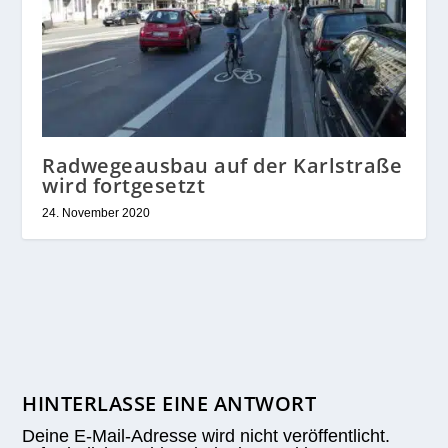
Radwegeausbau auf der Karlstraße
wird fortgesetzt
24. November 2020
HINTERLASSE EINE ANTWORT
Deine E-Mail-Adresse wird nicht veröffentlicht.