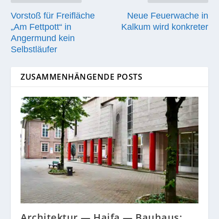
Vorstoß für Freifläche
Neue Feuerwache in
„Am Fettpott“ in
Kalkum wird konkreter
Angermund kein
Selbstläufer
ZUSAMMENHÄNGENDE POSTS
Architektur — Haifa — Bauhaus: