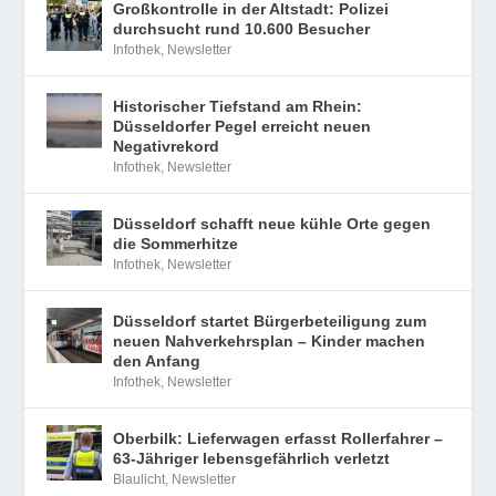
Großkontrolle in der Altstadt: Polizei
durchsucht rund 10.600 Besucher
Infothek
,
Newsletter
Historischer Tiefstand am Rhein:
Düsseldorfer Pegel erreicht neuen
Negativrekord
Infothek
,
Newsletter
Düsseldorf schafft neue kühle Orte gegen
die Sommerhitze
Infothek
,
Newsletter
Düsseldorf startet Bürgerbeteiligung zum
neuen Nahverkehrsplan – Kinder machen
den Anfang
Infothek
,
Newsletter
Oberbilk: Lieferwagen erfasst Rollerfahrer –
63-Jähriger lebensgefährlich verletzt
Blaulicht
,
Newsletter