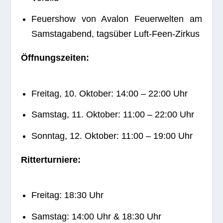
Feu­er­show von Ava­lon Feu­er­wel­ten am
Sams­tag­abend, tags­über Luft-Feen-Zirkus
Öff­nungs­zei­ten:
Frei­tag, 10. Okto­ber: 14:00 – 22:00 Uhr
Sams­tag, 11. Okto­ber: 11:00 – 22:00 Uhr
Sonn­tag, 12. Okto­ber: 11:00 – 19:00 Uhr
Rit­ter­tur­niere:
Frei­tag: 18:30 Uhr
Sams­tag: 14:00 Uhr & 18:30 Uhr