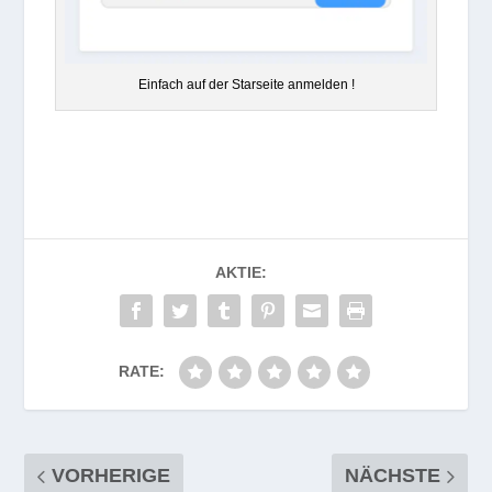
Ein­fach auf der Star­seite anmelden !
AKTIE:
RATE:
VORHERIGE
NÄCHSTE