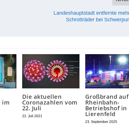
Landeshauptstadt entfernte mehr
Schrotträder bei Schwerpun
Die aktuellen
Großbrand auf
n im
Coronazahlen vom
Rheinbahn-
22. Juli
Betriebshof in
Lierenfeld
22. Juli 2021
23. September 2025