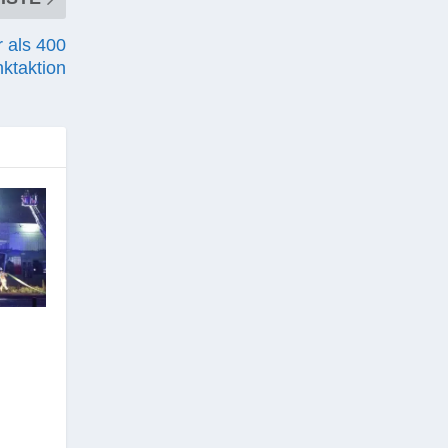
 als 400
ktaktion