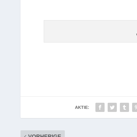
AKTIE:
VORHERIGE