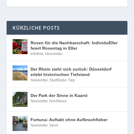
KÜRZLICHE POSTS
Rosen für die Nachbarschaft: IndividuEller
feiert Rosentag in Eller
Infothek
,
Newsletter
Der Rhein zieht sich zurück: Düsseldorf
erlebt historischen Tiefstand
Newsletter
,
StadtNatur-Tipp
Der Park der Sinne in Kaarst
Newsletter
,
NordNews
Fortuna: Auftakt ohne Aufbruchfieber
Newsletter
,
Sport