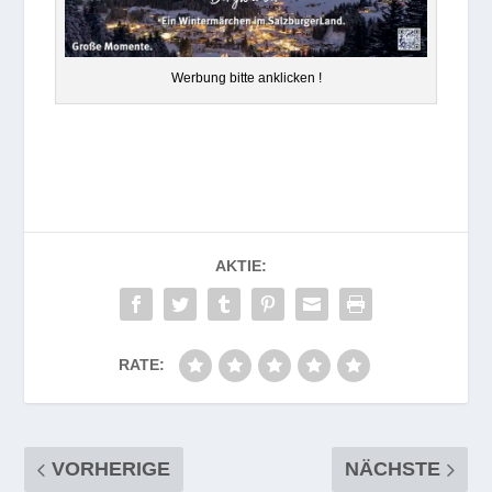
Wer­bung bitte anklicken !
AKTIE:
RATE:
VORHERIGE
NÄCHSTE