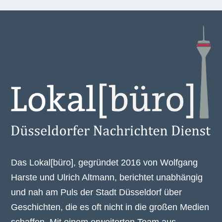
Das Lokal[büro], gegründet 2016 von Wolfgang
Harste und Ulrich Altmann, berichtet unabhängig
und nah am Puls der Stadt Düsseldorf über
Geschichten, die es oft nicht in die großen Medien
schaffen. Mit einem erweiterten Team aus