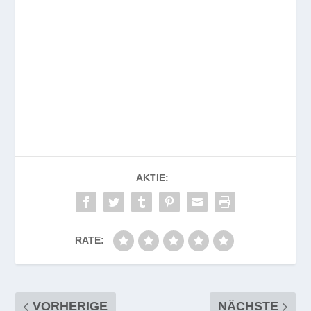
AKTIE:
RATE:
VORHERIGE
NÄCHSTE