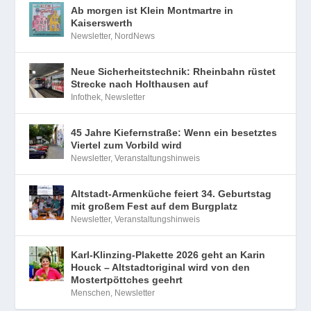
Ab morgen ist Klein Montmartre in
Kaiserswerth
Newsletter
,
NordNews
Neue Sicherheitstechnik: Rheinbahn rüstet
Strecke nach Holthausen auf
Infothek
,
Newsletter
45 Jahre Kiefernstraße: Wenn ein besetztes
Viertel zum Vorbild wird
Newsletter
,
Veranstaltungshinweis
Altstadt-Armenküche feiert 34. Geburtstag
mit großem Fest auf dem Burgplatz
Newsletter
,
Veranstaltungshinweis
Karl-Klinzing-Plakette 2026 geht an Karin
Houck – Altstadtoriginal wird von den
Mostertpöttches geehrt
Menschen
,
Newsletter