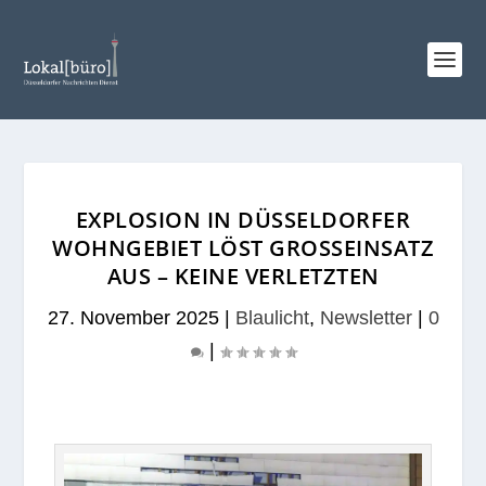
EXPLOSION IN DÜSSELDORFER
WOHNGEBIET LÖST GROSSEINSATZ A
US – KEINE VERLETZTEN
27. November 2025
|
Blaulicht
,
Newsletter
|
0
|