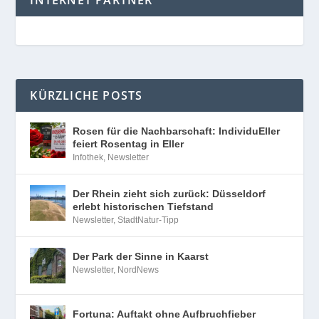
KÜRZLICHE POSTS
Rosen für die Nachbarschaft: IndividuEller
feiert Rosentag in Eller
Infothek
,
Newsletter
Der Rhein zieht sich zurück: Düsseldorf
erlebt historischen Tiefstand
Newsletter
,
StadtNatur-Tipp
Der Park der Sinne in Kaarst
Newsletter
,
NordNews
Fortuna: Auftakt ohne Aufbruchfieber