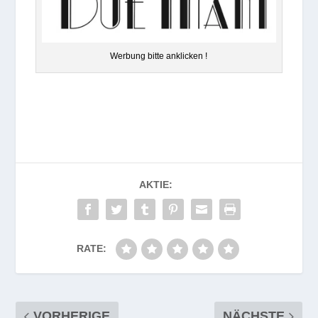
Wer­bung bitte anklicken !
AKTIE:
RATE:
VORHERIGE
NÄCHSTE