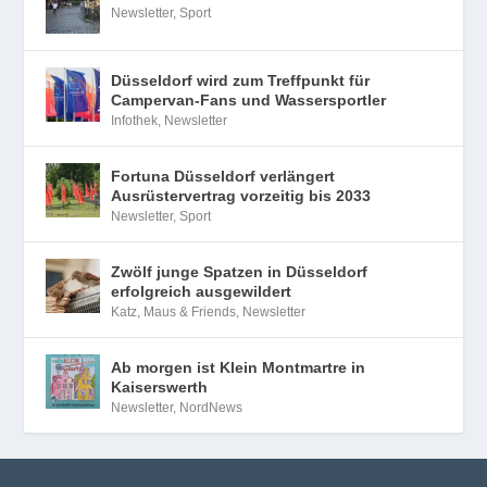
Newsletter
,
Sport
Düsseldorf wird zum Treffpunkt für
Campervan-Fans und Wassersportler
Infothek
,
Newsletter
Fortuna Düsseldorf verlängert
Ausrüstervertrag vorzeitig bis 2033
Newsletter
,
Sport
Zwölf junge Spatzen in Düsseldorf
erfolgreich ausgewildert
Katz, Maus & Friends
,
Newsletter
Ab morgen ist Klein Montmartre in
Kaiserswerth
Newsletter
,
NordNews