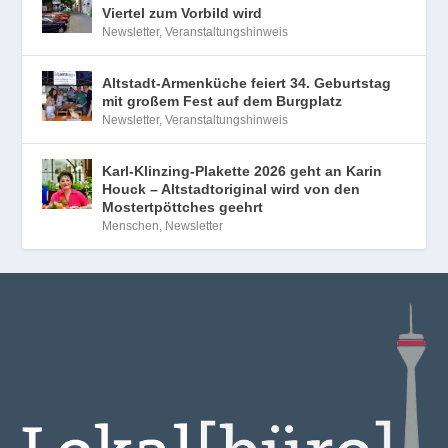
Viertel zum Vorbild wird
Newsletter
,
Veranstaltungshinweis
Altstadt-Armenküche feiert 34. Geburtstag
mit großem Fest auf dem Burgplatz
Newsletter
,
Veranstaltungshinweis
Karl-Klinzing-Plakette 2026 geht an Karin
Houck – Altstadtoriginal wird von den
Mostertpöttches geehrt
Menschen
,
Newsletter