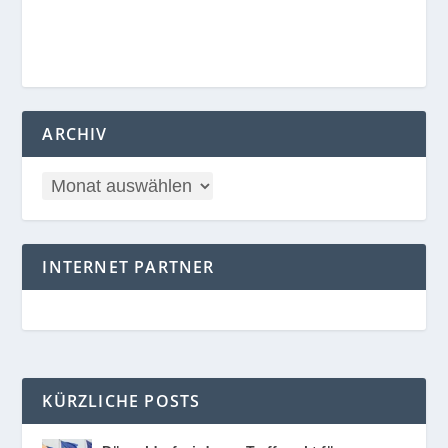
ARCHIV
INTERNET PARTNER
KÜRZLICHE POSTS