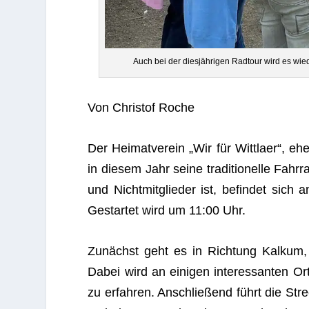
Auch bei der dies­jäh­ri­gen Rad­tour wird es wie
Von Chris­tof Roche
Der Hei­mat­ver­ein „Wir für Witt­laer“, ehe
in die­sem Jahr seine tra­di­tio­nelle Fahr­r
und Nicht­mit­glie­der ist, befin­det sic
Gestar­tet wird um 11:00 Uhr.
Zunächst geht es in Rich­tung Kal­kum,
Dabei wird an eini­gen inter­es­san­ten 
zu erfah­ren. Anschlie­ßend führt die Stre