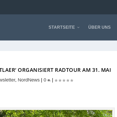
STARTSEITE
ÜBER UNS
TLAER‘ ORGANISIERT RADTOUR AM 31. MAI
sletter
,
NordNews
|
0
|