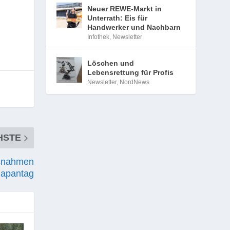
Neuer REWE-Markt in
Unterrath: Eis für
Handwerker und Nachbarn
Infothek
,
Newsletter
Löschen und
Lebensrettung für Profis
Newsletter
,
NordNews
HSTE
aßnahmen
Japantag