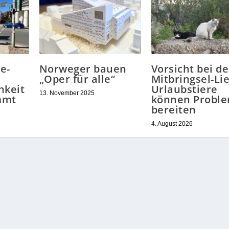
e-
Norweger bauen
Vorsicht bei de
„Oper für alle“
Mitbringsel-Li
hkeit
Urlaubstiere
13. November 2025
mmt
können Probl
bereiten
4. August 2026