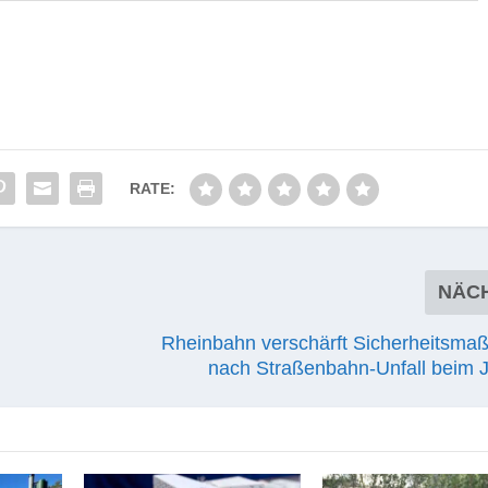
RATE:
NÄC
Rheinbahn verschärft Sicherheitsm
nach Straßenbahn-Unfall beim 