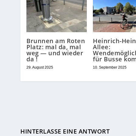
Brunnen am Roten
Heinrich-Hein
Platz: mal da, mal
Allee:
weg — und wieder
Wendemöglic
da !
für Busse ko
29. August 2025
10. September 2025
HINTERLASSE EINE ANTWORT