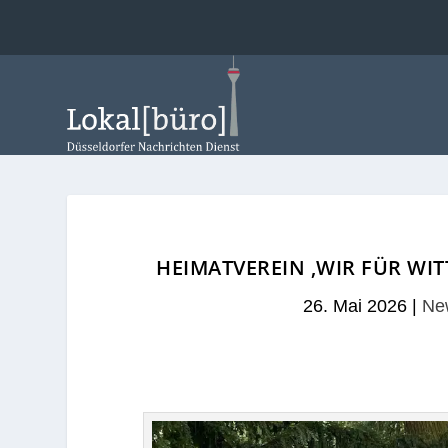
HEIMATVEREIN ‚WIR FÜR WIT
26. Mai 2026
|
New