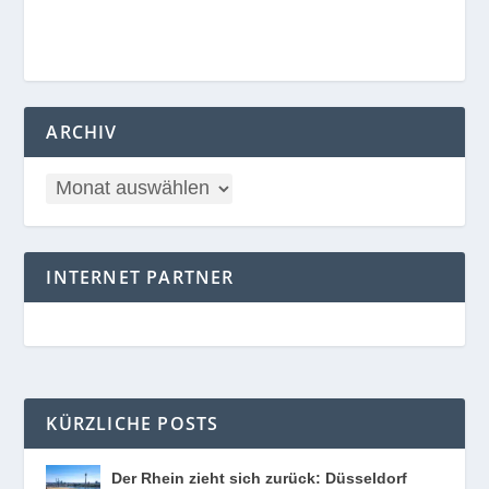
ARCHIV
INTERNET PARTNER
KÜRZLICHE POSTS
Der Rhein zieht sich zurück: Düsseldorf