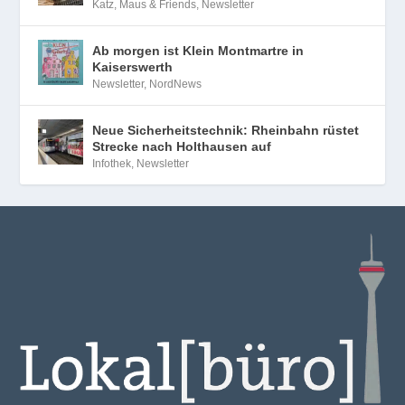
Katz, Maus & Friends
,
Newsletter
Ab morgen ist Klein Montmartre in
Kaiserswerth
Newsletter
,
NordNews
Neue Sicherheitstechnik: Rheinbahn rüstet
Strecke nach Holthausen auf
Infothek
,
Newsletter