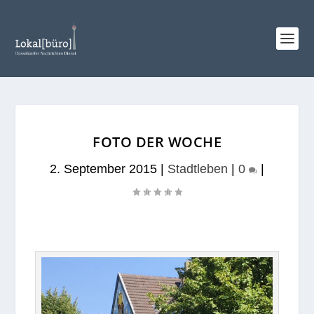
FOTO DER WOCHE
2. September 2015
|
Stadtleben
|
0
|