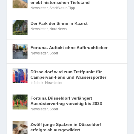
erlebt historischen Tiefstand
Newsletter
,
StadtNatur-Tipp
Der Park der Sinne in Kaarst
Newsletter
,
NordNews
Fortuna: Auftakt ohne Aufbruchfieber
Newsletter
,
Sport
Düsseldorf wird zum Treffpunkt für
Campervan-Fans und Wassersportler
Infothek
,
Newsletter
Fortuna Düsseldorf verlängert
Ausrüstervertrag vorzeitig bis 2033
Newsletter
,
Sport
Zwölf junge Spatzen in Düsseldorf
erfolgreich ausgewildert